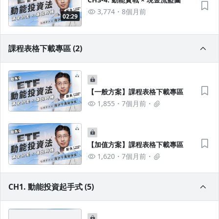
3,774
8個月前
02:29
課程表格下載專區 (2)
【一般方案】課程表格下載專區
1,855
7個月前
【加值方案】課程表格下載專區
1,620
7個月前
CH1. 動能投資起手式 (5)