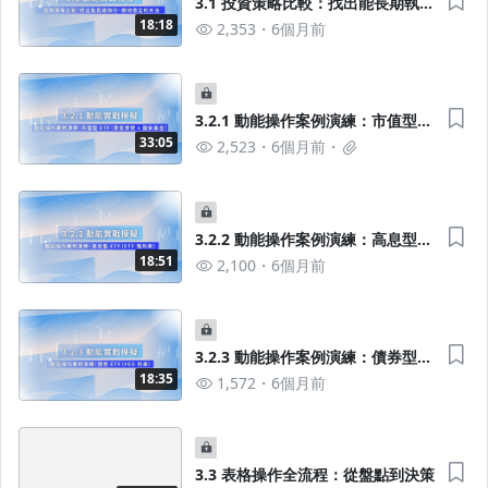
3.1 投資策略比較：找出能長期執
行、績效穩定的方法
18:18
2,353
6個月前
3.2.1 動能操作案例演練：市值型
ETF（國安基金 × 景氣燈號）
33:05
2,523
6個月前
3.2.2 動能操作案例演練：高息型
ETF（ETF 殖利率）
18:51
2,100
6個月前
3.2.3 動能操作案例演練：債券型
ETF（FED 利率）
18:35
1,572
6個月前
3.3 表格操作全流程：從盤點到決策