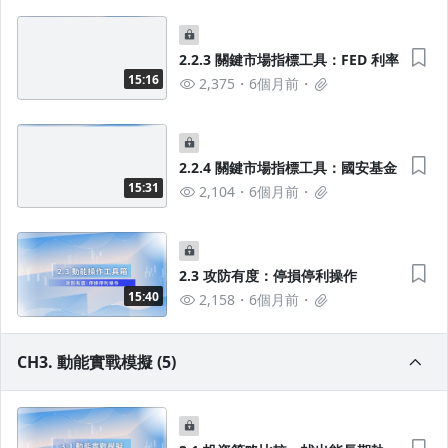
沒有待播放的清單
2.2.3 關鍵市場指標工具：FED 利率
去逛逛
15:16
2,375
6個月前
2.2.4 關鍵市場指標工具：國安基金
15:31
2,104
6個月前
2.3 攻防有度：停損停利操作
15:40
2,158
6個月前
CH3. 動能實戰模擬 (5)