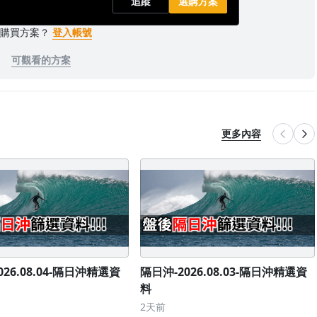
追蹤
選購方案
已購買方案？
登入帳號
可觀看的方案
更多內容
026.08.04-隔日沖精選資
隔日沖-2026.08.03-隔日沖精選資
料
2天前