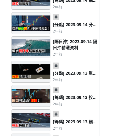
[籌碼] 2023.09.14 飆股
特搜表
2年前
[分點] 2023.09.14 分點
異常買超Eddie特規版
2年前
[隔日沖] 2023.09.14 隔
日沖精選資料
2年前
[分點] 2023.09.13 重壓
分點券商表
2年前
[籌碼] 2023.09.13 投信
連續買超精選
2年前
[籌碼] 2023.09.13 飆股
特搜表
2年前