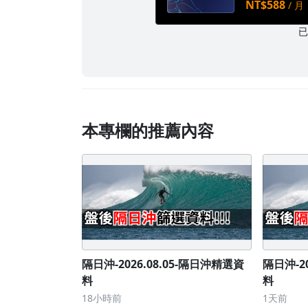
NT$588
/ 月
本專欄的推薦內容
隔日沖-2026.08.05-隔日沖精選資
隔日沖-2
料
料
18小時前
1天前