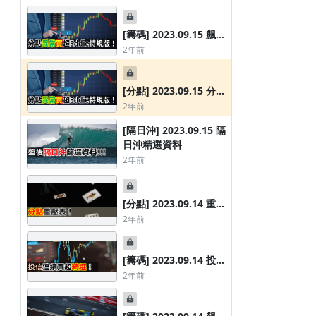
[籌碼] 2023.09.15 飆股
特搜表
2年前
[分點] 2023.09.15 分點
異常買超Eddie特規版
2年前
[隔日沖] 2023.09.15 隔
日沖精選資料
2年前
[分點] 2023.09.14 重壓
分點券商表
2年前
[籌碼] 2023.09.14 投信
隔日沖-2026.07.31-隔日沖精選資
隔日沖-2026.07.30-
連續買超精選
2年前
料
料
5天前
6天前