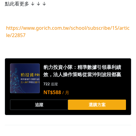
點此看更多 ↓ ↓ ↓
https://www.gorich.com.tw/school/subscribe/15/artic
le/22857
豹力投資小隊：精準數據引領暴利績
效，法人操作策略從當沖到波段都贏
722
追蹤
NT$588
/ 月
追蹤
選購方案