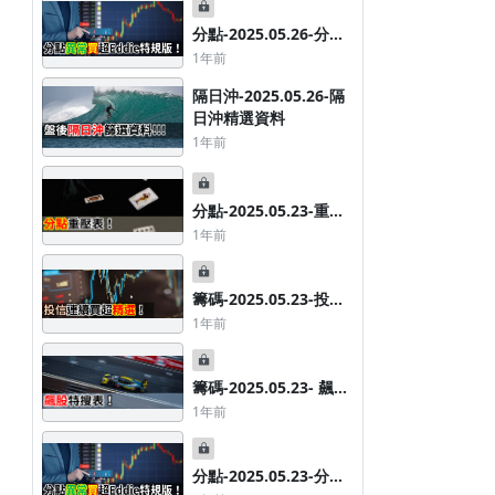
分點-2025.05.26-分點
異常買超Eddie特規版
1年前
隔日沖-2025.05.26-隔
日沖精選資料
1年前
分點-2025.05.23-重壓
分點券商表
1年前
籌碼-2025.05.23-投信
連續買超精選
1年前
籌碼-2025.05.23- 飆股
特搜表
1年前
分點-2025.05.23-分點