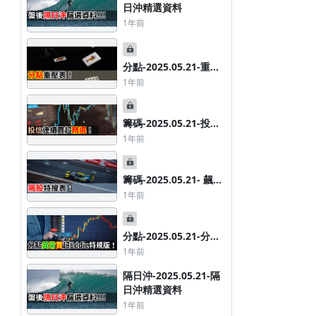
日沖精選資料
1年前
分點-2025.05.21-重壓
分點券商表
1年前
籌碼-2025.05.21-投信
連續買超精選
1年前
籌碼-2025.05.21- 飆股
特搜表
1年前
分點-2025.05.21-分點
異常買超Eddie特規版
1年前
隔日沖-2025.05.21-隔
日沖精選資料
1年前