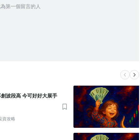
成為第一個留言的人
創波段高 今可好好大展手
投資攻略