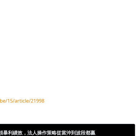
be/15/article/21998
領暴利績效，法人操作策略從當沖到波段都贏