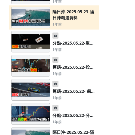
異常買超Eddie特規版
1年前
隔日沖-2025.05.23-隔
日沖精選資料
1年前
分點-2025.05.22-重壓
分點券商表
1年前
籌碼-2025.05.22-投信
連續買超精選
1年前
籌碼-2025.05.22- 飆股
特搜表
1年前
隔日沖-2025.04.30-隔日沖精選資
隔日沖-2026.03.17-
分點-2025.05.22-分點
異常買超Eddie特規版
料
料
1年前
1年前
4個月前
隔日沖-2025.05.22-隔