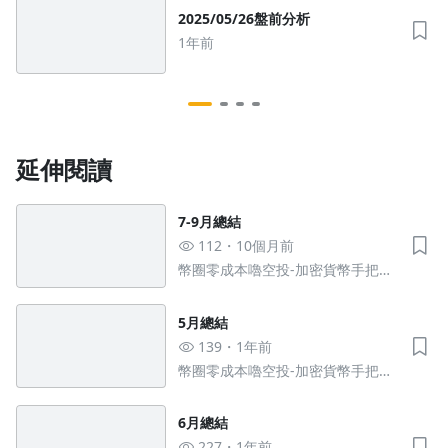
沒有待播放的清單
2025/05/26盤前分析
去逛逛
1年前
延伸閱讀
7-9月總結
112
10個月前
幣圈零成本嚕空投-加密貨幣手把手
教學
5月總結
139
1年前
幣圈零成本嚕空投-加密貨幣手把手
教學
6月總結
227
1年前