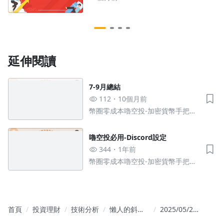
延伸閱讀
7-9月總結
112
10個月前
幣圈零成本嚕空投-加密貨幣手把手
教學
嚕空投必用-Discord設定
344
1年前
幣圈零成本嚕空投-加密貨幣手把手
教學
首頁
投資理財
技術分析
懶人的斜槓
2025/05/26
投資學
盤前分析