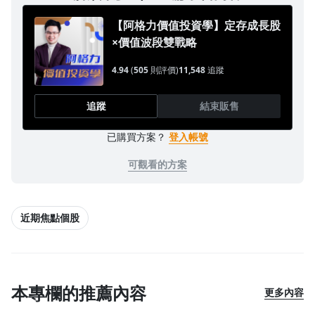
【阿格力價值投資學】定存成長股
×價值波段雙戰略
4.94
(
505
則評價)
11,548
追蹤
追蹤
結束販售
已購買方案？
登入帳號
可觀看的方案
近期焦點個股
本專欄的推薦內容
更多內容