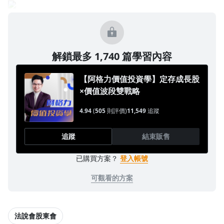
解鎖最多 1,740 篇學習內容
【阿格力價值投資學】定存成長股
×價值波段雙戰略
4.94
(
505
則評價)
11,549
追蹤
追蹤
結束販售
已購買方案？
登入帳號
可觀看的方案
法說會股東會