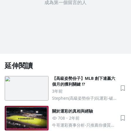
成為第一個留言的人
延伸閱讀
【高級姿勢份子】MLB 創下連贏六
個月的獲利關鍵 !?
3年前
Stephen(高級姿勢份子)玩運彩-破
解盤口創造不對等投注價值
關於運彩的真相與經驗
708
2年前
牛哥運彩賽事分析-只推薦你優質賽
事