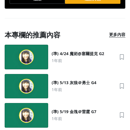
本專欄的推薦內容
更多內容
(準) 4/24 魔術@塞爾提克 G2
1年前
(準) 5/13 灰狼＠勇士 G4
1年前
(準) 5/19 金塊＠雷霆 G7
1年前