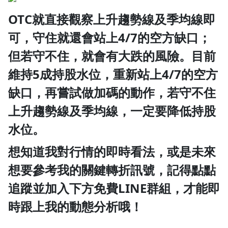
OTC就直接觀察上升趨勢線及季均線即
可，守住就還會站上4/7的空方缺口；
但若守不住，就會有大跌的風險。目前
維持5成持股水位，重新站上4/7的空方
缺口，再嘗試做加碼的動作，若守不住
上升趨勢線及季均線，一定要降低持股
水位。
想知道我對行情的即時看法，或是未來
想要參考我的關鍵轉折訊號，記得點點
追蹤並加入下方免費LINE群組，才能即
時跟上我的動態分析哦！