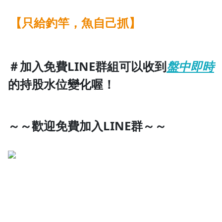
【只給釣竿，魚自己抓】
＃加入免費LINE群組可以收到
盤中即時
的持股水位變化喔！
～～歡迎免費加入LINE群～～