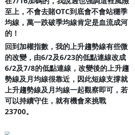
在7/16加碼的，我說過也強調這裡風險
至上，不會去賭OTC到底會不會站穩季
均線，萬一跌破季均線肯定是血流成河
的！
回到加權指數，我的上升趨勢線有些微
的改變，由6/2及6/23的低點連線改成
6/2及7/8的低點連線，改變後的上升趨
勢線及月均線很靠近，因此短線支撐就
上升趨勢線及月均線一起觀察即可，若
可以持續守住，就有機會來挑戰
23700。