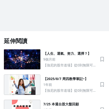
延伸閱讀
【人生、運氣、努力、選擇？】
9個月前
【強尼的股市道場】從0到無限可能
的股市操作
【2025/8/7 周四教學筆記~】
1年前
【強尼的股市道場】從0到無限可能
的股市操作
7/25 本週台股大盤回顧