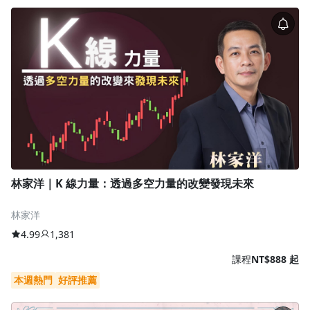
林家洋｜K 線力量：透過多空力量的改變發現未來
林家洋
4.99
1,381
課程
NT$888 起
本週熱門
好評推薦