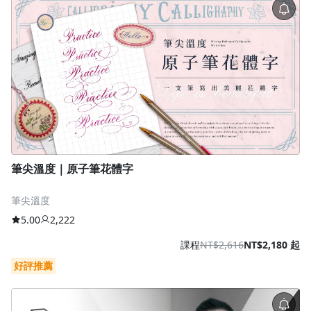
筆尖溫度｜原子筆花體字
筆尖溫度
5.00
2,222
課程
NT$2,616
NT$2,180 起
好評推薦