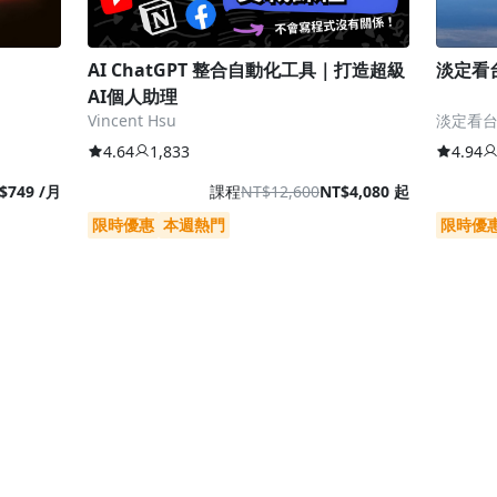
AI ChatGPT 整合自動化工具｜打造超級
淡定看
AI個人助理
Vincent Hsu
淡定看台
4.64
1,833
4.94
$749 /月
課程
NT$12,600
NT$4,080 起
限時優惠
本週熱門
限時優