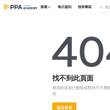
探索
每日簽到
領券專區
找不到此頁面
搜尋的頁面已刪除或暫時不可瀏
頁
返回首頁