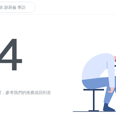
下
覽，參考我們的推薦或回到首