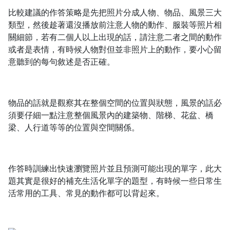
比較建議的作答策略是先把照片分成人物、物品、風景三大
類型，然後趁著還沒播放前注意人物的動作、服裝等照片相
關細節，若有二個人以上出現的話，請注意二者之間的動作
或者是表情，有時候人物對但並非照片上的動作，要小心留
意聽到的每句敘述是否正確。
物品的話就是觀察其在整個空間的位置與狀態，風景的話必
須要仔細一點注意整個風景內的建築物、階梯、花盆、橋
梁、人行道等等的位置與空間關係。
作答時訓練出快速瀏覽照片並且預測可能出現的單字，此大
題其實是很好的補充生活化單字的題型，有時候一些日常生
活常用的工具、常見的動作都可以背起來。