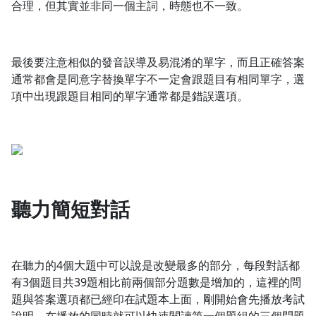
合理，但其實並非同一個主詞，時態也不一致。
最後要注意相似的發音誤導及易混淆的單字，而且正確答案
通常都會是同意字替換單字不一定會跟題目有相同單字，選
項中出現跟題目相同的單字通常都是錯誤選項。
聽力簡短對話
在聽力的4個大題中可以說是改變最多的部分，每段對話都
有3個題目共39題相比前兩個部分題數是增加的，這裡的問
題與答案選項都已經印在試題本上面，剛開始會先播放考試