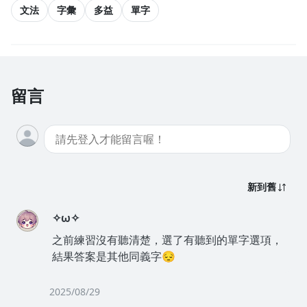
文法
字彙
多益
單字
留言
新到舊
✧ω✧
之前練習沒有聽清楚，選了有聽到的單字選項，
結果答案是其他同義字😔
2025/08/29