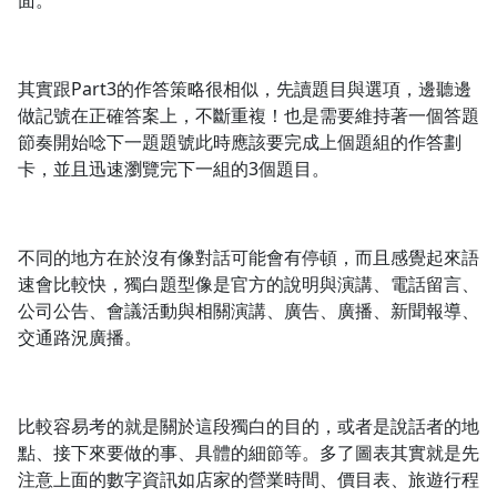
面。
其實跟Part3的作答策略很相似，先讀題目與選項，邊聽邊
做記號在正確答案上，不斷重複！也是需要維持著一個答題
節奏開始唸下一題題號此時應該要完成上個題組的作答劃
卡，並且迅速瀏覽完下一組的3個題目。
不同的地方在於沒有像對話可能會有停頓，而且感覺起來語
速會比較快，獨白題型像是官方的說明與演講、電話留言、
公司公告、會議活動與相關演講、廣告、廣播、新聞報導、
交通路況廣播。
比較容易考的就是關於這段獨白的目的，或者是說話者的地
點、接下來要做的事、具體的細節等。多了圖表其實就是先
注意上面的數字資訊如店家的營業時間、價目表、旅遊行程