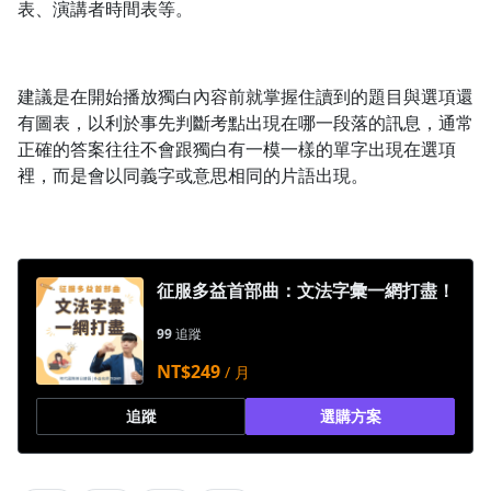
表、演講者時間表等。
建議是在開始播放獨白內容前就掌握住讀到的題目與選項還
有圖表，以利於事先判斷考點出現在哪一段落的訊息，通常
正確的答案往往不會跟獨白有一模一樣的單字出現在選項
裡，而是會以同義字或意思相同的片語出現。
征服多益首部曲：文法字彙一網打盡！
99
追蹤
NT$249
/ 月
追蹤
選購方案