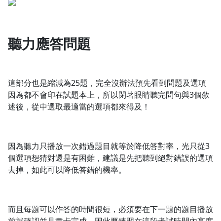
聽力應答問題
這部分也是縮減為25題，完全沒辦法預先看到問題及選項
因為都不會印在試題本上，所以閉著眼睛聽完問句與3個敘
述後，從中選取最適當的選項都來得及！
因為聽力只播放一次錯過題目就等於降低答對率，光只從3
個選項想猜對還是有困難，建議是先把聽到絕對錯誤的選項
去掉，如此可以降低答錯的機率。
而且每題可以作答的時間很短，必須要在下一題的題目播放