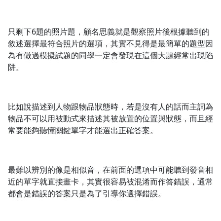
只剩下6題的照片題，顧名思義就是觀察照片後根據聽到的
敘述選擇最符合照片的選項，其實不見得是最簡單的題型因
為有做過模擬試題的同學一定會發現在這個大題經常出現陷
阱。
比如說描述到人物跟物品狀態時，若是沒有人的話而主詞為
物品不可以用被動式來描述其被放置的位置與狀態，而且經
常要能夠聽懂關鍵單字才能選出正確答案。
最難以辨別的像是相似音，在前面的選項中可能聽到發音相
近的單字就直接畫卡，其實很容易被混淆而作答錯誤，通常
都會是錯誤的答案只是為了引導你選擇錯誤。