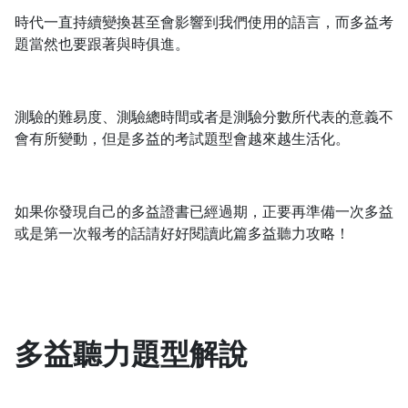
時代一直持續變換甚至會影響到我們使用的語言，而多益考
1.0x
題當然也要跟著與時俱進。
0.75x
測驗的難易度、測驗總時間或者是測驗分數所代表的意義不
會有所變動，但是多益的考試題型會越來越生活化。
如果你發現自己的多益證書已經過期，正要再準備一次多益
或是第一次報考的話請好好閱讀此篇多益聽力攻略！
多益聽力題型解說