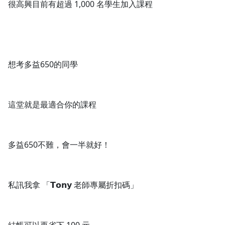
很高興目前有超過 1,000 名學生加入課程
想考多益650的同學
這堂就是最適合你的課程
多益650不難，會一半就好！
私訊我拿 「𝗧𝗼𝗻𝘆 老師專屬折扣碼」