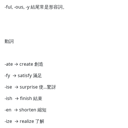
-ful, -ous, -y 結尾常是形容詞。
動詞
-ate → create 創造
-fy → satisfy 滿足
-ise → surprise 使...驚訝
-ish → finish 結束
-en → shorten 縮短
-ize → realize 了解