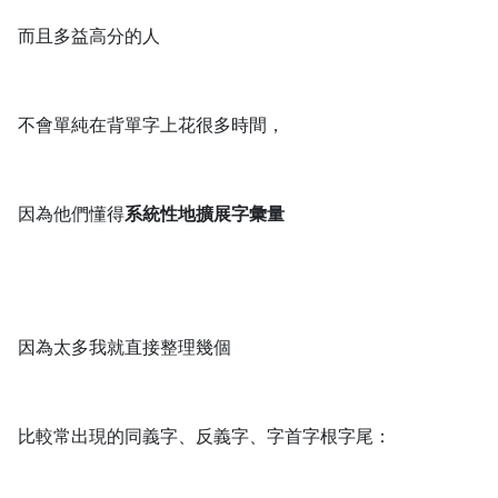
而且多益高分的人
不會單純在背單字上花很多時間，
因為他們懂得
系統性地擴展字彙量
因為太多我就直接整理幾個
比較常出現的同義字、反義字、字首字根字尾：