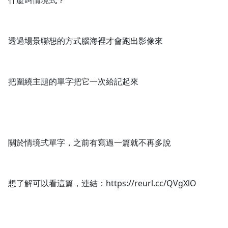
什麼叫情境式？
透過場景聯想的方式腦海裡才會跑出影像來
把圍繞主題的單字把它一次給記起來
關於情境式單字，之前有寫過一篇就不再多說
想了解可以看這篇，連結：https://reurl.cc/QVgXlO