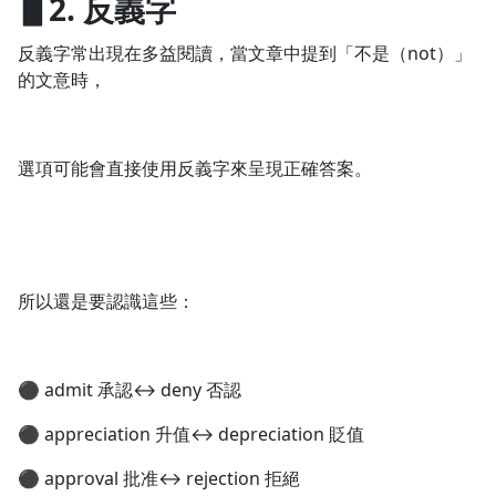
▋2. 反義字
反義字常出現在多益閱讀，當文章中提到「不是（not）」
的文意時，
選項可能會直接使用反義字來呈現正確答案。
所以還是要認識這些：
⚫ admit 承認↔ deny 否認
⚫ appreciation 升值↔ depreciation 貶值
⚫ approval 批准↔ rejection 拒絕