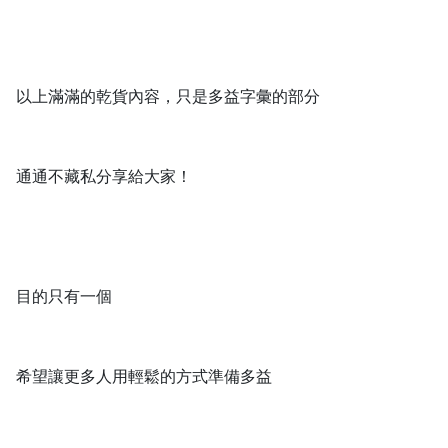
以上滿滿的乾貨內容，只是多益字彙的部分
通通不藏私分享給大家！
目的只有一個
希望讓更多人用輕鬆的方式準備多益