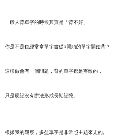
1.0x
一般人背單字的時候其實是「背不好」
0.75x
你是不是也經常拿單字書從a開頭的單字開始背？
這樣做會有一個問題，背的單字都是零散的，
只是硬記沒有辦法形成長期記憶。
根據我的觀察，多益單字是非常照主題來走的。