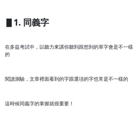
▋1. 同義字
在多益考試中，以聽力來講你聽到跟想到的單字會是不一樣
的
閱讀測驗，文章裡面看到的字跟選項的字也常是不一樣的
這時候同義字的掌握就很重要！