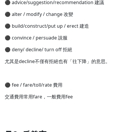
⚫ advice/suggestion/recommendation 建議
⚫ alter / modify / change 改變
⚫ build/construct/put up / erect 建造
⚫ convince / persuade 說服
⚫ deny/ decline/ turn off 拒絕
尤其是decline不僅有拒絕也有「往下降」的意思。
⚫ fee / fare/toll/rate 費用
交通費用常用fare，一般費用fee