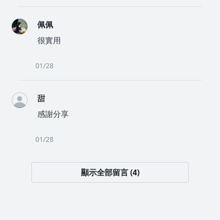
佩佩
很實用
01/28
甜
感謝分享
01/28
顯示全部留言 (4)