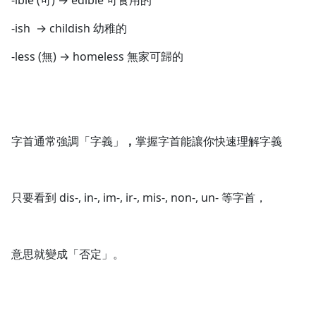
-ible (可) → edible 可食用的
-ish → childish 幼稚的
-less (無) → homeless 無家可歸的
字首通常強調「字義」
，
掌握字首能讓你快速理解字義
只要看到 dis-, in-, im-, ir-, mis-, non-, un- 等字首，
意思就變成「否定」。