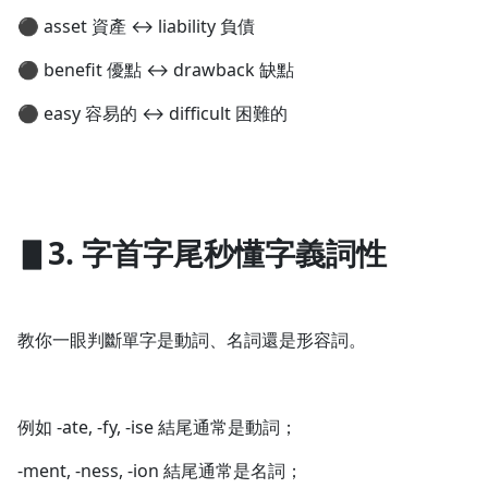
⚫ asset 資產 ↔ liability 負債
⚫ benefit 優點 ↔ drawback 缺點
⚫ easy 容易的 ↔ difficult 困難的
▋3. 字首字尾秒懂字義詞性
教你一眼判斷單字是動詞、名詞還是形容詞。
例如 -ate, -fy, -ise 結尾通常是動詞；
-ment, -ness, -ion 結尾通常是名詞；