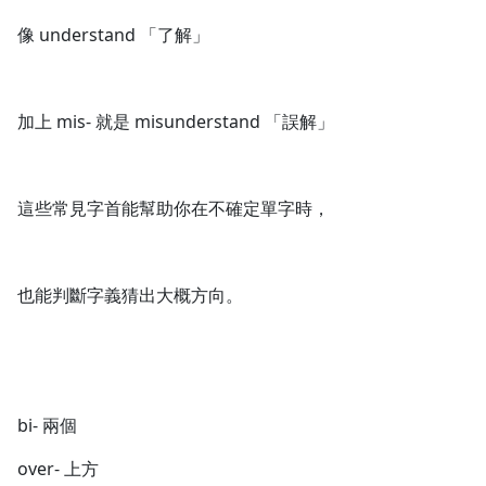
像 understand 「了解」
加上 mis- 就是 misunderstand 「誤解」
這些常見字首能幫助你在不確定單字時，
也能判斷字義猜出大概方向。
bi- 兩個
over- 上方