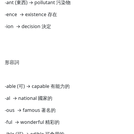
-ant (東西) → pollutant 污染物
-ence → existence 存在
-ion → decision 決定
形容詞
-able (可) → capable 有能力的
沒有待播放的清單
去逛逛
-al → national 國家的
-ous → famous 著名的
-ful → wonderful 精彩的