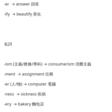
-er → answer 回答
-ify → beautify 美化
名詞
-ism (主義/教條/學科) → consumerism 消費主義
-ment → assignment 任務
-er (人/物) → computer 電腦
-ness → sickness 疾病
-ery → bakery 麵包店