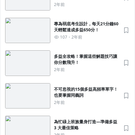
2年前
專為弱底考生設計，每天21分鐘60
天輕鬆達成多益650分！
107
2年前
多益全攻略！掌握這些解題技巧讓
你分數飛升！
2年前
不可忽視的15個多益高頻率單字！
也要掌握同義詞
2年前
為忙碌上班族量身打造—準備多益
3 大最佳策略
2年前