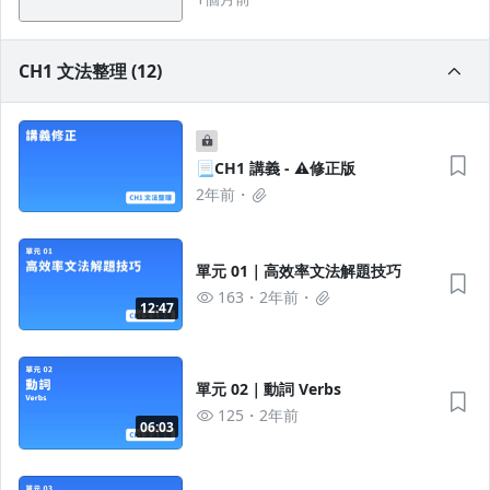
CH1 文法整理 (12)
📃CH1 講義 - ⚠️修正版
2年前
單元 01｜高效率文法解題技巧
163
2年前
12:47
單元 02｜動詞 Verbs
125
2年前
06:03