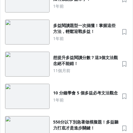
1年前
多益閱讀題型一次搞懂！掌握這些
方法，輕鬆迎戰多益！
1年前
想提升多益閱讀分數？這3個文法觀
念絕不能錯！
11個月前
10 分鐘學會 5 個多益必考文法觀念
1年前
550分以下別急著做模擬題！多益聽
力打底才是進步關鍵！