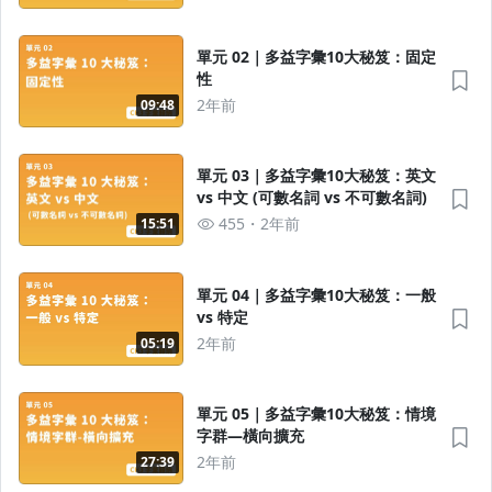
單元 02｜多益字彙10大秘笈：固定
性
2年前
09:48
單元 03｜多益字彙10大秘笈：英文
vs 中文 (可數名詞 vs 不可數名詞)
455
2年前
15:51
單元 04｜多益字彙10大秘笈：一般
vs 特定
2年前
05:19
單元 05｜多益字彙10大秘笈：情境
字群—橫向擴充
2年前
27:39