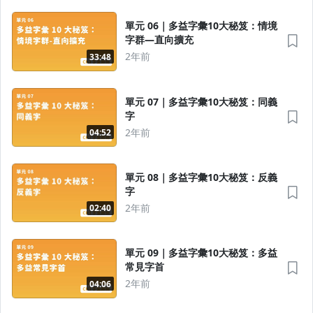
單元 06｜多益字彙10大秘笈：情境
字群—直向擴充
2年前
33:48
單元 07｜多益字彙10大秘笈：同義
字
2年前
04:52
單元 08｜多益字彙10大秘笈：反義
字
2年前
02:40
單元 09｜多益字彙10大秘笈：多益
常見字首
2年前
04:06