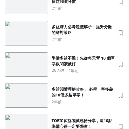
多益閱讀分數
2年前
多益聽力必考題型解析：提升分數
的應對策略
2年前
準備多益不難！先從每天背 10 個單
字跟閱讀就好
845
2年前
多益閱讀理解攻略， 必學一字多義
的10個多益單字！
2年前
TOEIC多益考試經驗分享，這10點
準備心得一定要學會！