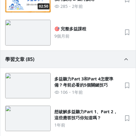
285
2年前
02:50
🎯 完整多益課程
9個月前
學習文章 (85)
多益聽力Part 3和Part 4怎麼準
備？考前必看的5個關鍵技巧
106
1年前
想破解多益聽力Part 1、Part 2，
這些應答技巧你知道嗎？
1年前