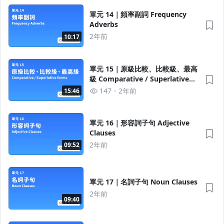
單元 14｜頻率副詞 Frequency
Adverbs
2年前
10:17
單元 15｜原級比較、比較級、最高
級 Comparative / Superlative
forms
147
2年前
15:46
單元 16｜形容詞子句 Adjective
Clauses
2年前
09:52
單元 17｜名詞子句 Noun Clauses
2年前
09:40