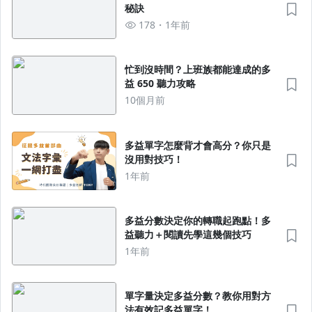
秘訣
178
1年前
忙到沒時間？上班族都能達成的多
益 650 聽力攻略
10個月前
多益單字怎麼背才會高分？你只是
沒用對技巧！
1年前
多益分數決定你的轉職起跑點！多
益聽力＋閱讀先學這幾個技巧
1年前
單字量決定多益分數？教你用對方
法有效記多益單字！