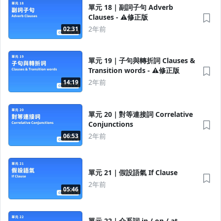
單元 18｜副詞子句 Adverb
Clauses - ⚠️修正版
2年前
02:31
單元 19｜子句與轉折詞 Clauses &
Transition words - ⚠️修正版
2年前
14:19
單元 20｜對等連接詞 Correlative
Conjunctions
2年前
06:53
單元 21｜假設語氣 If Clause
2年前
05:46
單元 22｜介系詞 in / on / at