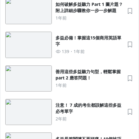
如何破解多益聽力 Part 1 圖片題？
附上詳細步驟教你一步一步解題
1年前
多益必備！掌握這15個商用英語單
字
139
1年前
善用這些多益聽力句型，輕鬆掌握
part 2 應答問題！
1年前
注意！ 7 成的考生都誤解這些多益
必考單字
2年前
多益長篇閱讀不再頭痛！10個技巧