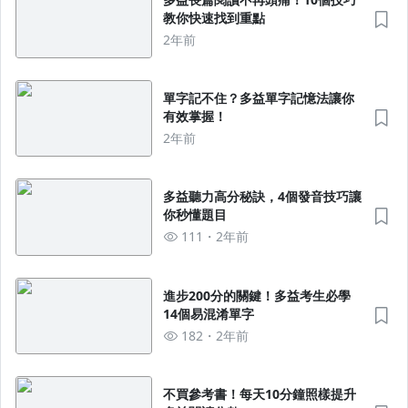
教你快速找到重點
2年前
單字記不住？多益單字記憶法讓你
有效掌握！
2年前
多益聽力高分秘訣，4個發音技巧讓
你秒懂題目
111
2年前
進步200分的關鍵！多益考生必學
14個易混淆單字
182
2年前
不買參考書！每天10分鐘照樣提升