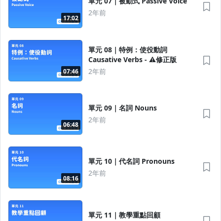
單元 07｜被動式 Passive Voice
2年前
17:02
單元 08｜特例：使役動詞
Causative Verbs - ⚠️修正版
2年前
07:46
單元 09｜名詞 Nouns
2年前
06:48
單元 10｜代名詞 Pronouns
2年前
08:16
單元 11｜教學重點回顧