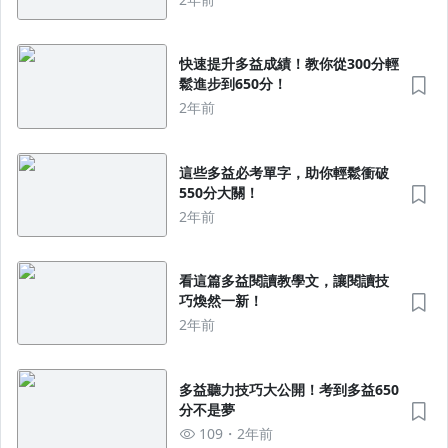
快速提升多益成績！教你從300分輕
鬆進步到650分！
2年前
這些多益必考單字，助你輕鬆衝破
550分大關！
2年前
看這篇多益閱讀教學文，讓閱讀技
巧煥然一新！
2年前
多益聽力技巧大公開！考到多益650
分不是夢
109
2年前