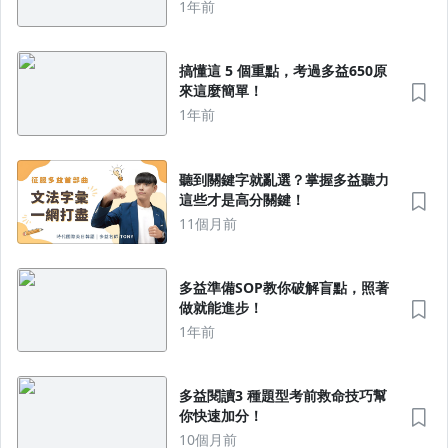
1年前
搞懂這 5 個重點，考過多益650原
來這麼簡單！
1年前
聽到關鍵字就亂選？掌握多益聽力
這些才是高分關鍵！
11個月前
多益準備SOP教你破解盲點，照著
做就能進步！
1年前
多益閱讀3 種題型考前救命技巧幫
你快速加分！
10個月前