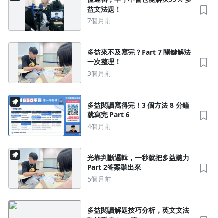
益文法題！
7個月前
多益來不及寫完？Part 7 關鍵解法
一次整理！
3個月前
多益閱讀寫得完！3 個方法 8 分鐘
就寫完 Part 6
4個月前
光靠判斷邏輯，一秒就把多益聽力
Part 2答案聽出來
5個月前
多益閱讀解題技巧分析，英文文法