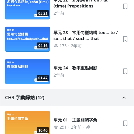
(time) Prepositions
2年前
05:21
單元 23｜常用句型結構 too... to /
so... that / such... that
173
2年前
04:16
單元 24｜教學重點回顧
2年前
01:47
CH3 字彙歸納 (12)
單元 01｜主題相關字彙
251
2年前
10:40