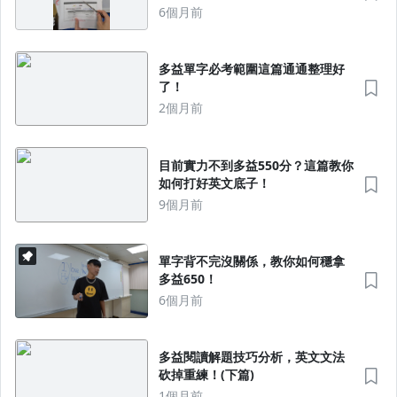
6個月前
多益單字必考範圍這篇通通整理好
了！
2個月前
目前實力不到多益550分？這篇教你
如何打好英文底子！
9個月前
單字背不完沒關係，教你如何穩拿
多益650！
6個月前
多益閱讀解題技巧分析，英文文法
砍掉重練！(下篇)
1個月前