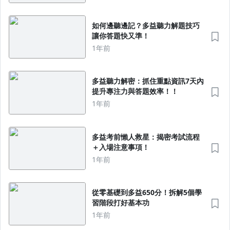
如何邊聽邊記？多益聽力解題技巧
讓你答題快又準！
1年前
多益聽力解密：抓住重點資訊7天內
提升專注力與答題效率！！
1年前
多益考前懶人救星：揭密考試流程
＋入場注意事項！
1年前
從零基礎到多益650分！拆解5個學
習階段打好基本功
1年前