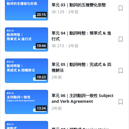
單元 03｜動詞的五種變化形態
129
2年前
20:15
單元 04｜動詞時態：簡單式 & 進
行式
215
2年前
19:44
單元 05｜動詞時態：完成式 & 四
種解法
2年前
19:23
單元 06｜主詞動詞一致性 Subject
and Verb Agreement
2年前
13:24