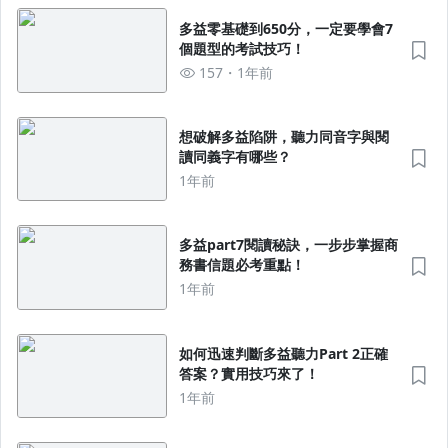
多益零基礎到650分，一定要學會7
個題型的考試技巧！
157
1年前
想破解多益陷阱，聽力同音字與閱
讀同義字有哪些？
1年前
多益part7閱讀秘訣，一步步掌握商
務書信題必考重點！
1年前
如何迅速判斷多益聽力Part 2正確
答案？實用技巧來了！
1年前