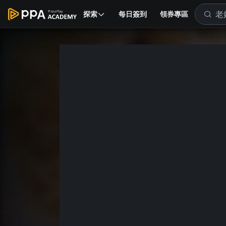
探索
每日簽到
領券專區