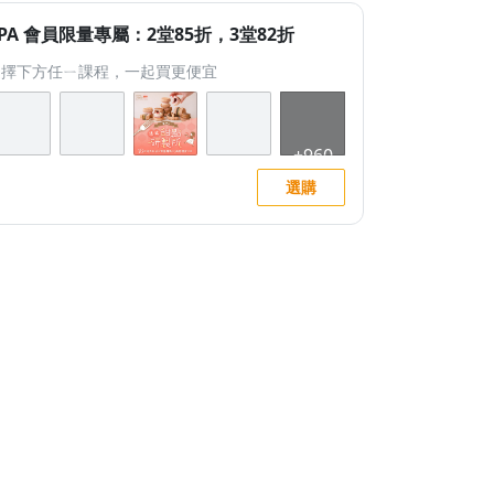
PA 會員限量專屬：2堂85折，3堂82折
選擇下方任ㄧ課程，一起買更便宜
選購