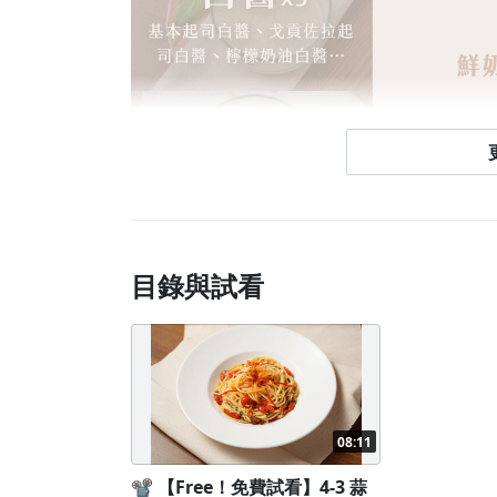
目錄與試看
08:11
📽️ 【Free！免費試看】4-3 蒜