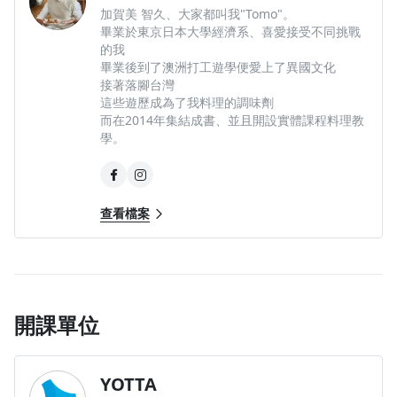
加賀美 智久、大家都叫我"Tomo"。
畢業於東京日本大學經濟系、喜愛接受不同挑戰
的我
畢業後到了澳洲打工遊學便愛上了異國文化
接著落腳台灣
這些遊歷成為了我料理的調味劑
而在2014年集結成書、並且開設實體課程料理教
學。
查看檔案
開課單位
YOTTA