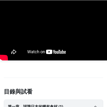
目錄與試看
第一章、認識日本的獨有食材 (1)