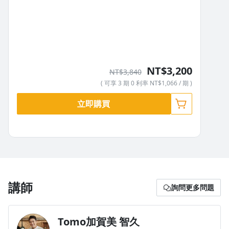
NT$3,200
NT$3,840
( 可享 3 期 0 利率 NT$1,066 / 期 )
立即購買
沒有待播放的清單
去逛逛
講師
詢問更多問題
Tomo加賀美 智久