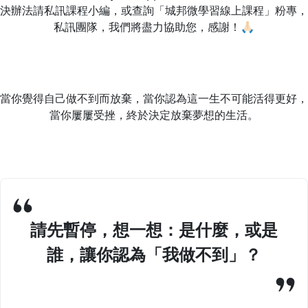
決辦法請私訊課程小編，或查詢「城邦微學習線上課程」粉專，
私訊團隊，我們將盡力協助您，感謝！🙏🏻
當你覺得自己做不到而放棄，當你認為這一生不可能活得更好，
當你屢屢受挫，終於決定放棄夢想的生活。
請先暫停，想一想：是什麼，或是
誰，讓你認為「我做不到」？