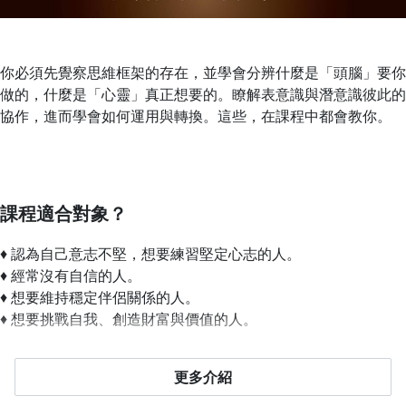
你必須先覺察思維框架的存在，並學會分辨什麼是「頭腦」要你
做的，什麼是「心靈」真正想要的。瞭解表意識與潛意識彼此的
協作，進而學會如何運用與轉換。這些，在課程中都會教你。
課程適合對象？
♦ 認為自己意志不堅，想要練習堅定心志的人。
♦ 經常沒有自信的人。
♦ 想要維持穩定伴侶關係的人。
♦ 想要挑戰自我、創造財富與價值的人。
更多介紹