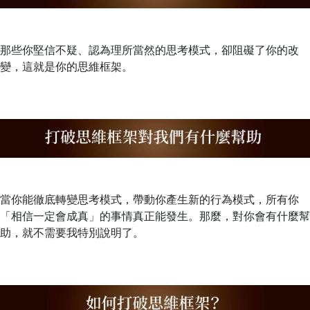
那些你堅信不疑、認為理所當然的思考模式，卻阻礙了你的改
變，這就是你的思維框架。
當你能徹底轉變思考模式，帶動你產生新的行為模式，所有你
「相信一定會成真」的事情真正能發生。那麼，對你會有什麼幫
助，就不需要我特別說明了。