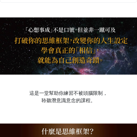
這是一堂幫助你練習不被頭腦限制，
聆聽潛意識意念的課程。