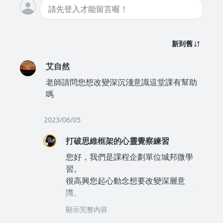
新到舊
艾自然
老師請問您想改變深沉淺意識這堂課有幫助
嗎
2023/06/05
打破思維框架的心靈覺察練習
您好，我們是課程企劃單位城邦微學
習。
很高興您起心動念想要改變深層意
識。
這堂課是入門課程，主要目的是幫助
顯示完整內容
學習者「覺察」並透過日常的練習去