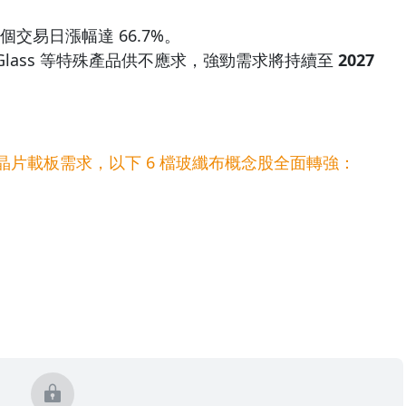
個交易日漲幅達 66.7%。
 NE Glass 等特殊產品供不應求，強勁需求將持續至
2027
階晶片載板需求，以下 6 檔玻纖布概念股全面轉強：