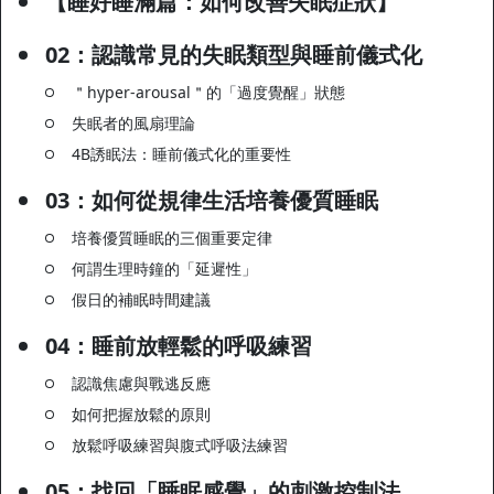
【睡好睡滿篇：如何改善失眠症狀】
02：認識常見的失眠類型與睡前儀式化
＂hyper-arousal＂的「過度覺醒」狀態
失眠者的風扇理論
4B誘眠法：睡前儀式化的重要性
03：如何從規律生活培養優質睡眠
培養優質睡眠的三個重要定律
何謂生理時鐘的「延遲性」
假日的補眠時間建議
04：睡前放輕鬆的呼吸練習
認識焦慮與戰逃反應
如何把握放鬆的原則
放鬆呼吸練習與腹式呼吸法練習
05：找回「睡眠感覺」的刺激控制法