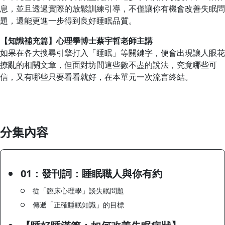
息，並且透過實際的放鬆訓練引導，不僅讓你有機會改善失眠問
題，還能更進一步得到良好睡眠品質。
【知識補充篇】心理學博士蔡宇哲老師主講
如果在各大搜尋引擎打入「睡眠」等關鍵字，便會出現讓人眼花
撩亂的相關文章，但面對坊間這些數不盡的說法，究竟哪些可
信，又有哪些只要看看就好，在本單元一次流言終結。
分集內容
01：發刊詞：睡眠職人與你有約
從「臨床心理學」談失眠問題
傳遞「正確睡眠知識」的目標