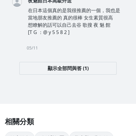
夜魅館日本高級外送
在日本這個真的是我很推薦的一個，我也是
當地朋友推薦的 真的很棒 女生素質很高
想瞭解的話可以自己去谷 歌搜 夜 魅 館
[T G ：@ y 5 5 8 2 ]
05/11
顯示全部問與答 (1)
相關分類