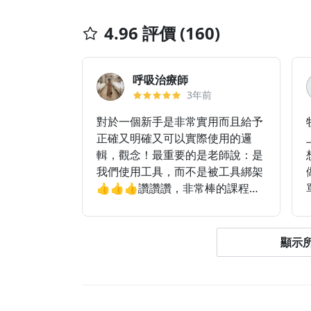
4.96 評價 (160)
呼吸治療師
3年前
對於一個新手是非常實用而且給予
正確又明確又可以實際使用的邏
輯，觀念！最重要的是老師說：是
我們使用工具，而不是被工具綁架
👍👍👍讚讚讚，非常棒的課程，
我要推薦給朋友
顯示所