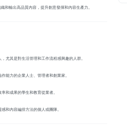
有效組織和輸出高品質內容，提升創意發揮和內容生產力。
人，尤其是對生活管理和工作流程感興趣的人群。
協作能力的企業人士、管理者和創業家。
效率和成果的學生和教育從業者。
靈感和內容編排方法的個人或團隊。