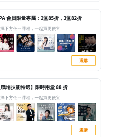
PA 會員限量專屬：2堂85折，3堂82折
選擇下方任ㄧ課程，一起買更便宜
選購
【職場技能特選】限時兩堂 88 折
選擇下方任ㄧ課程，一起買更便宜
選購