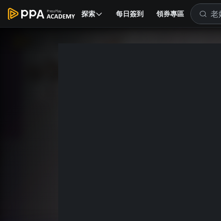
探索
每日簽到
領券專區