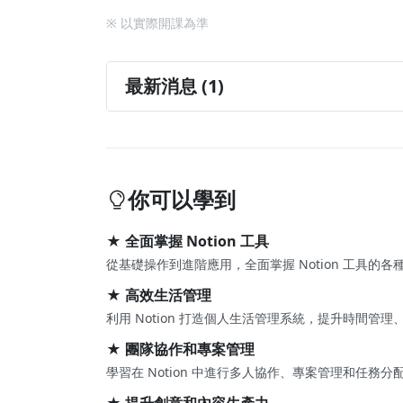
※ 以實際開課為準
最新消息 (1)
2026 牧羊妮自己也在用的年度任務規劃
2026/01/28
你可以學到
★ 全面掌握 Notion 工具
從基礎操作到進階應用，全面掌握 Notion 工具的
★ 高效生活管理
利用 Notion 打造個人生活管理系統，提升時間
★ 團隊協作和專案管理
學習在 Notion 中進行多人協作、專案管理和任務
★ 提升創意和內容生產力