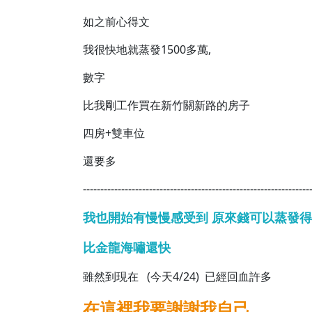
如之前心得文
我很快地就蒸發1500多萬,
數字
比我剛工作買在新竹關新路的房子
四房+雙車位
還要多
-----------------------------------------------------------------
我也開始有慢慢感受到 原來錢可以蒸發
比金龍海嘯還快
雖然到現在 (今天4/24) 已經回血許多
在這裡我要謝謝我自己