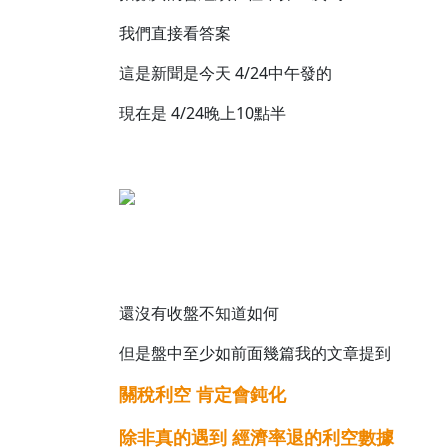
我們直接看答案
這是新聞是今天 4/24中午發的
現在是 4/24晚上10點半
還沒有收盤不知道如何
但是盤中至少如前面幾篇我的文章提到
關稅利空 肯定會鈍化
除非真的遇到 經濟率退的利空數據