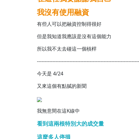
我沒有使用融資
有些人可以把融資控制得很好
但是我知道我應該是沒有這個能力
所以我不太去碰這一個槓桿
-----------------------------------------------------------------
今天是 4/24
又來這個有點膩的新聞
我無意間在這K線中
看到這兩根特別大的成交量
這麼多人停損