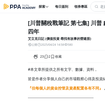
探索
每日簽到
領券專區
[川普關稅戰筆記 第七集] 川
四年
艾立克日記 (價值投資 尋找有故事的營建股)
公開
2025/04/24 14:58
580
23
2
收藏
#本文章所提供之所有文字、數據、資料，
皆是作者分享個人自己的市場觀察心得及投資
『但每個人的資金控管及資產配置各有不同』
--------------------------------------------------------