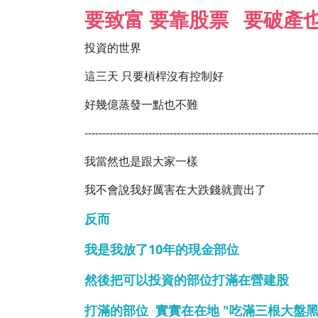
要致富 要靠股票 要破產
投資的世界
這三天 只要槓桿沒有控制好
好幾億蒸發一點也不難
-----------------------------------------------------------------
我當然也是跟大家一樣
我不會說我好厲害在大跌錢就賣出了
反而
我是我放了10年的現金部位
然後把可以投資的部位打滿在營建股
打滿的部位 實實在在地 "吃滿三根大盤黑