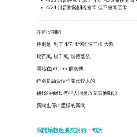
4/23 川普轉彎！認了對陸145％關稅太高
4/24 川普對陸關稅會降 但不會降至零
-----------------------------------------------------------------
在這段期間
特別是 到了 4/7~4/9號 連三根 大跌
幾百萬, 幾千萬, 幾億蒸發,
開始在ptt, line群瘋傳
特別是融資槓桿開比較大的
補錢的補錢, 有些人則是放棄讓他斷頭
新聞也傳出墜樓的新聞
-----------------------------------------------------------------
我開始想起朋友說的一句話