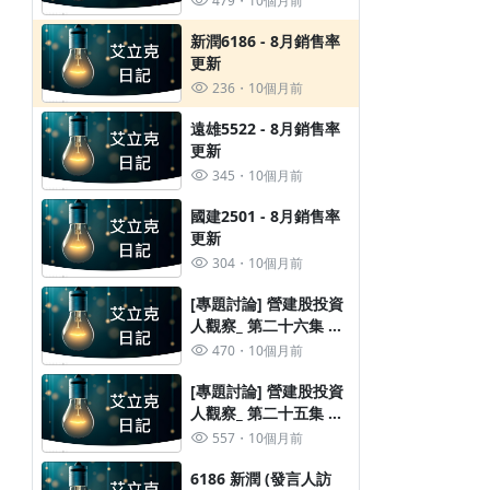
479
10個月前
新潤6186 - 8月銷售率
更新
236
10個月前
遠雄5522 - 8月銷售率
更新
345
10個月前
國建2501 - 8月銷售率
更新
304
10個月前
[專題討論] 營建股投資
人觀察_ 第二十六集 第
國建2501 - 8月銷售率更新
6186 新潤 (發言人訪談)
三季央行理事會
470
10個月前
304
10個月前
546
10個月前
[專題討論] 營建股投資
人觀察_ 第二十五集 營
建股熱第二天?
557
10個月前
6186 新潤 (發言人訪