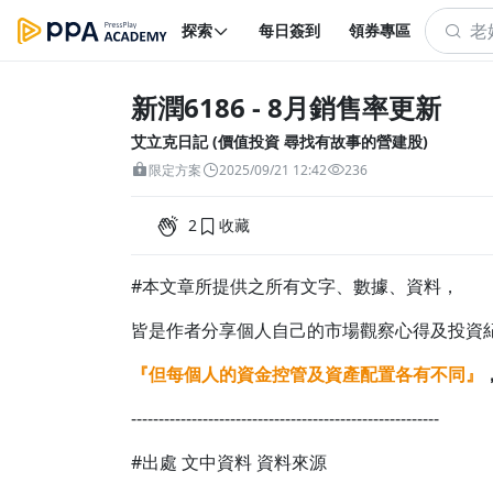
探索
每日簽到
領券專區
新潤6186 - 8月銷售率更新
艾立克日記 (價值投資 尋找有故事的營建股)
限定方案
2025/09/21 12:42
236
2
收藏
#本文章所提供之所有文字、數據、資料，
皆是作者分享個人自己的市場觀察心得及投資
『但每個人的資金控管及資產配置各有不同』
--------------------------------------------------------
#出處 文中資料 資料來源