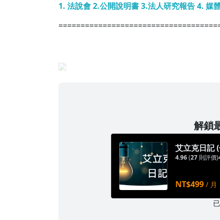
1. 法說會 2.公開說明書 3.法人研究報告 4. 媒
====================================
解鎖最
艾立克日記 
4.96
(
27
則評價)
NT$499
/ 月