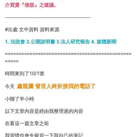
介買賣『個股』之建議。
1.0x
--------------------------------------------------------
0.75x
#出處 文中資料 資料來源
1. 法說會 2.公開說明書 3.法人研究報告 4. 媒體新聞
==============================================
=====
時間來到了10/1號
鑫龍騰 發言人終於接我的電話了
今天
小聊了半小時
以下文章內容是經由我整理過的內容
在看這一篇文章之前
我習慣也會先複習一下我自己的筆記