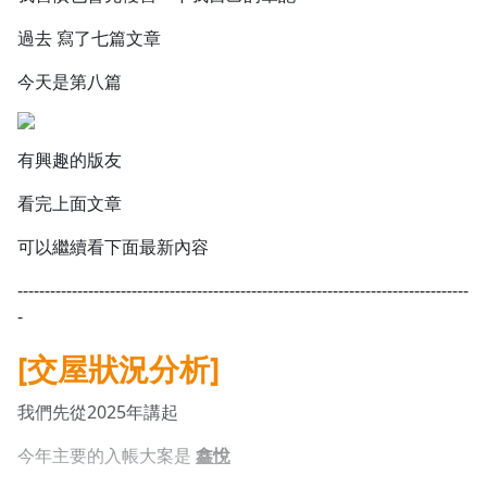
過去 寫了七篇文章
今天是第八篇
有興趣的版友
看完上面文章
可以繼續看下面最新內容
-----------------------------------------------------------------------------------
-
[交屋狀況分析]
我們先從2025年講起
今年主要的入帳大案是
鑫悅