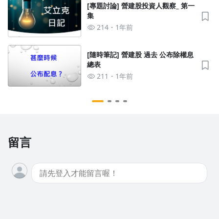
[專題討論] 營建股投資人觀察_ 第一
集
214
1年前
[隨時筆記] 營建股 過去 公布除權息
總表
211
1年前
留言