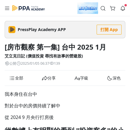
註冊領取 上千元優惠券！
公告
沒有描述
--:--
--:--
PressPlay Academy APP
打開 App
登入/註冊
🌞 PPA 避暑津貼．冷氣房升級｜期間快閃活動
🥵 酷暑限時快閃｜單筆滿 NT$2,500 現折 NT$300、再贈最高
[房市觀察 第一集] 台中 2025 1月
2% 點數回饋！🚀 酷暑來襲．偷偷在冷氣房升級 📈⭐️ 【冷氣房
5 天前
進修 限時開跑】◾單筆滿 NT$2,500 現折 NT$300◾活動期間：
即日起 - 8/13（只有一週）-📣 酷暑季好康 \ 再加碼 /→ 點數回饋
艾立克日記 (價值投資 尋找有故事的營建股)
返回播放器
無上限🔥購買任一課程 or 訂閱✅ 消費即享回饋 1% 點數✅ 滿
查看全部
公開
2025/01/05 06:37
139
$5,000 回饋 2% 點數🎁 此為 PPA 官方帳號 Line@ 專屬活動，加
1.0x
入好友👉 享有「渠道專屬活動」及「個人化推播」！
清除全部
追蹤列表
播放清單
全部
分享
字級
深色
播放速度
2.0x
我本身住在台中
沒有播放清單
1.75x
對於台中的房價持續了解中
去逛逛
1.5x
從 2024 9 月央行打房後
1.25x