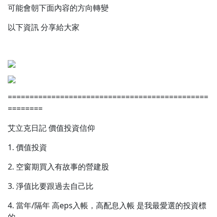
可能會朝下面內容的方向轉變
以下資訊 分享給大家
==============================================
========
艾立克日記 價值投資信仰
1. 價值投資
2. 空窗期買入有故事的營建股
3. 淨值比要跟過去自己比
4. 當年/隔年 高eps入帳，高配息入帳 是我最愛選的投資標