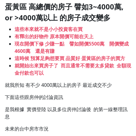
蛋黃區 高總價的房子 譬如3~4000萬,
or >4000萬以上 的房子成交變多
這些本來就不是小小投資客在買
有釋出的好物件 原本開價可能在天上
現在開價下修 少賺一點 譬如開價5500萬 開價變成
4600萬 還是有賺
這時候 預算足夠想要買 品質好 蛋黃區的房子的買方
就開始出來買房子了 而且通常不需要太多貸款 全額現
金付款也可以
就我所知 有不少 4000萬以上的房子 最近成交不少
下面這些跟房仲的討論資訊
是我根據 實價登陸 以及多位房仲討論後 的第一線整理訊
息
未來的台中房市市況