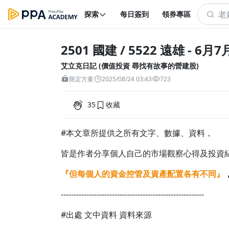
探索
每日簽到
領券專區
2501 國建 / 5522 遠雄 - 
艾立克日記 (價值投資 尋找有故事的營建股)
限定方案
2025/08/24 03:43
723
35
收藏
#本文章所提供之所有文字、數據、資料，
皆是作者分享個人自己的市場觀察心得及投資
『但每個人的資金控管及資產配置各有不同』
--------------------------------------------------------
#出處 文中資料 資料來源