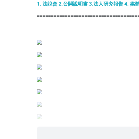
1. 法說會 2.公開說明書 3.法人研究報告 4. 媒
====================================