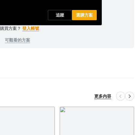
追蹤
選購方案
已購買方案？
登入帳號
可觀看的方案
更多內容