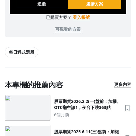
追蹤
選購方案
已購買方案？
登入帳號
可觀看的方案
每日程式選股
本專欄的推薦內容
更多內容
股票期貨2026.2.2(一)盤前：加權、
OTC翻空訊1，夜台下跌363點
6個月前
股票期貨2025.6.11(三)盤前：加權