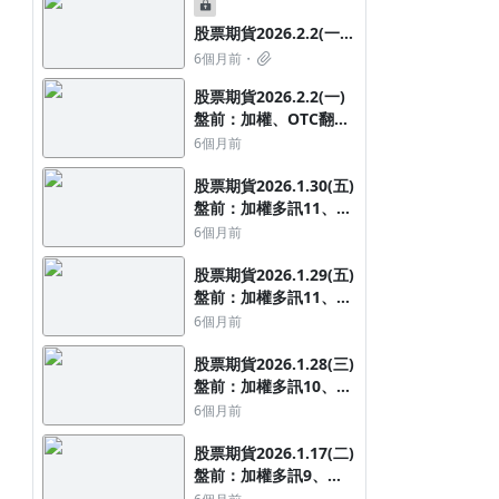
股票期貨2026.2.2(一)
自選股更新
6個月前
股票期貨2026.2.2(一)
盤前：加權、OTC翻空
訊1，夜台下跌363點
6個月前
股票期貨2026.1.30(五)
盤前：加權多訊11、
OTC翻空訊1，夜台下
6個月前
跌331點
股票期貨2026.1.29(五)
盤前：加權多訊11、
OTC多訊5，夜台上漲
6個月前
90點
股票期貨2026.1.28(三)
盤前：加權多訊10、
OTC多訊4，夜台上漲
6個月前
191點
股票期貨2026.1.17(二)
盤前：加權多訊9、
OTC多訊3，夜台上漲