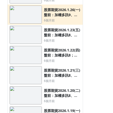
6個月前
138點
股票期貨2026.1.26(一)
盤前：加權多訊9、
股票期貨2025.10.15(三)盤前：加
股票期貨2025.11.6(
OTC多訊3，夜台上漲
6個月前
權、OTC空訊1，夜台上漲58點
空訊1、OTC空訊3，夜台
79點
點
9個月前
9個月前
股票期貨2026.1.23(五)
盤前：加權多訊8、
OTC多訊3，夜台上漲
6個月前
149點
股票期貨2026.1.22(四)
盤前：加權多訊8；
OTC多訊3，夜台上漲
6個月前
255點
股票期貨2026.1.21(三)
盤前：加權多訊8、
12/12 本週台股大盤回顧
OTC多訊3，夜台下跌
6個月前
437點
7個月前
股票期貨2026.1.20(二)
小王講股 - 選股教學 教你如何找到潛力股
盤前：加權多訊8、
OTC多訊2，夜台下跌
6個月前
114點
股票期貨2026.1.19(一)