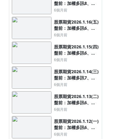
盤前：加權多訊8、
2025 單口累計
OTC多訊2，夜台下跌
6個月前
10個月前
134點
V教頭投資術
股票期貨2026.1.16(五)
盤前：加權多訊6、
OTC多訊1，夜台上漲
6個月前
285點
股票期貨2026.1.15(四)
盤前：加權多訊6、
OTC多訊1，夜台下跌
6個月前
139點
股票期貨2026.1.14(三)
盤前：加權多訊7、
OTC多訊1，夜台上漲
6個月前
86點
股票期貨2026.1.13(二)
盤前：加權多訊6、
OTC翻多訊1，夜台上
6個月前
漲371點
股票期貨2026.1.12(一)
盤前：加權多訊6、
OTC空訊1，夜台上漲
6個月前