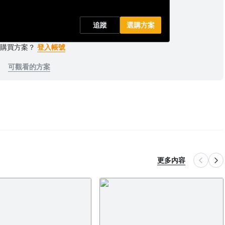
追蹤
選購方案
已購買方案？
登入帳號
可觀看的方案
更多內容