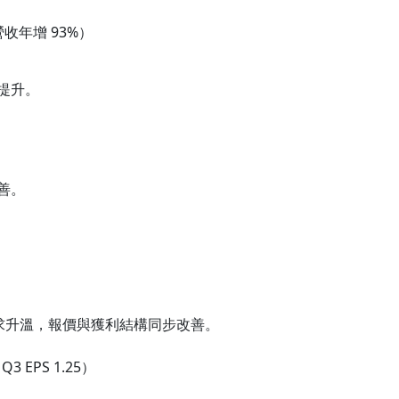
收年增 93%）
提升。
善。
求升溫，報價與獲利結構同步改善。
 EPS 1.25）