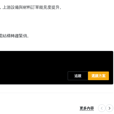
級，上游設備與材料訂單能見度提升。
供需結構轉趨緊俏。
追蹤
選購方案
更多內容