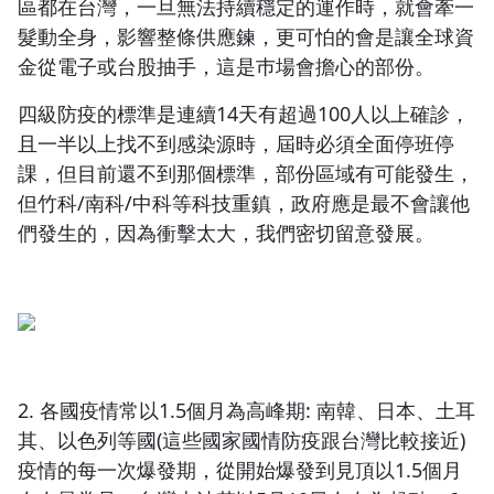
區都在台灣，一旦無法持續穩定的運作時，就會牽一
髮動全身，影響整條供應鍊，更可怕的會是讓全球資
金從電子或台股抽手，這是巿場會擔心的部份。
四級防疫的標準是連續14天有超過100人以上確診，
且一半以上找不到感染源時，屆時必須全面停班停
課，但目前還不到那個標準，部份區域有可能發生，
但竹科/南科/中科等科技重鎮，政府應是最不會讓他
們發生的，因為衝擊太大，我們密切留意發展。
2. 各國疫情常以1.5個月為高峰期: 南韓、日本、土耳
其、以色列等國(這些國家國情防疫跟台灣比較接近)
疫情的每一次爆發期，從開始爆發到見頂以1.5個月