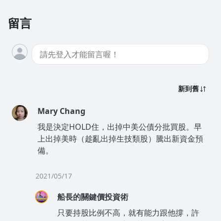
留言
新到舊
Mary Chang
我是決定HOLD住，出掉中美公債分批買股。早
上出掉美時（趁亂出掉生技類股）騰出新資金預
備。
2021/05/17
船長的關鍵價投資術
只要持股比例不高，就有能力跟他撐，許