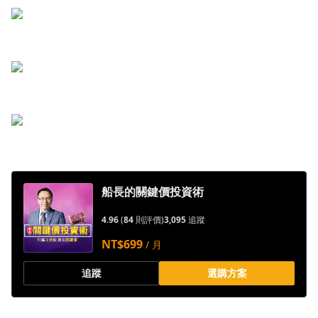
船長的關鍵價投資術
4.96
(
84
則評價)
3,095
追蹤
NT$699
/ 月
追蹤
選購方案