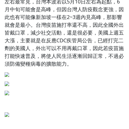
左右最常見，台灣本波若以5月10日左右為起點，6
月中旬可能會是高峰，但因台灣人防疫觀念更強，因
此也有可能像新加坡一樣在2~3週內見高峰，那影響
就會是最小。台灣疫苗施打率還不高，因此全國外出
皆戴口罩，減少社交活動，還是很必要，美國上週五
大漲，主要就是在反應CDC疾管局公告，已經打完二
劑的美國人，外出可以不用再戴口罩，因此若疫苗施
打能快速普及，將使人民生活逐漸回歸正常，不過必
須防備變種病毒的擴散能力。