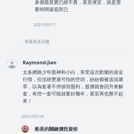
多個股其實已經不貴，甚至便宜，就是需
要時間築底而已
2021/05/17
查看更多回覆
Raymond-Jian
太多網路少年股神和小白，享受這次歡樂的資金
行情，但沒經歷過可怕的空頭，紛紛都被送頭屠
宰，以為套著不停損領股利，股價就會回升來解
套，有些一套可能就要好幾年，甚至再也爬不起
來！
2021/05/16
船長的關鍵價投資術