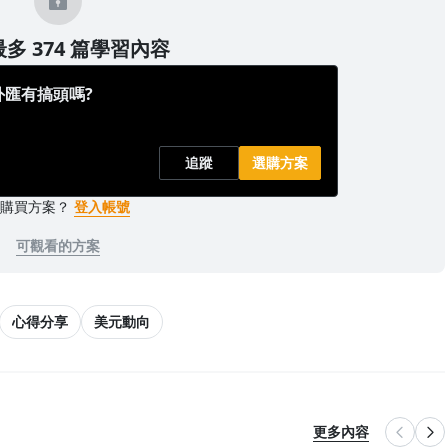
多 374 篇學習內容
外匯有搞頭嗎?
追蹤
選購方案
已購買方案？
登入帳號
可觀看的方案
心得分享
美元動向
更多內容