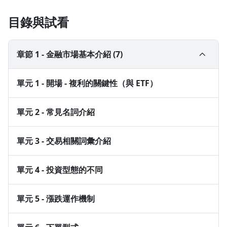
目錄與試看
章節 1 - 金融市場基本介紹 (7)
單元 1 - 開場 - 複利的關鍵性（與 ETF）
對股票、期貨交易有興趣的人，包括：
單元 2 - 常見名詞介紹
● 完全沒有交易經驗：
可以有效率地了解金融市場與交易
單元 3 - 交易相關詞彙介紹
● 已經有少許交易經驗：
可以得到新的交易思維、更認識金融
市場
單元 4 - 投資型態的不同
單元 5 - 漲跌運作機制