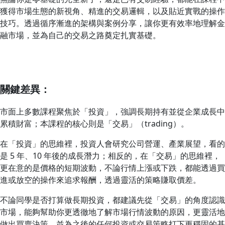
獲得市場生態的新視角、精進的交易邏輯，以及貼近實戰的操作
技巧。透過循序漸進的架構與案例分享，讓你更有效率地理解金
融市場，並為自己的交易之路奠定扎實基礎。
關鍵差異：
市面上多數課程聚焦於「投資」，強調長期持有並從企業成長中
累積財富；本課程的核心則是「交易」（trading）。
在「投資」的思維裡，投資人會研究公司營運、產業展望，看的
是 5 年、10 年後的成長潛力；相反的，在「交易」的思維裡，
更在意的是價格的短期波動，不論行情上漲或下跌，都能透過買
進或放空的操作來追求報酬，透過靈活的策略賺取價差。
不論同學是否打算做長期投資，都建議先從「交易」的角度認識
市場，能夠幫助你更透徹地了解市場行情波動的原因，更靈活地
做出買賣決策，並為之後的任何投資或交易策略打下更穩固的基