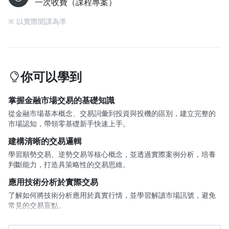
一次收費（課程專案）
※ 以實際開課為準
你可以學到
掌握金融市場交易的基礎知識
從金融市場基本概念、交易詞彙到投資與投機的區別，建立完整的
市場認知，帶領零基礎新手快速上手。
建構清晰的交易邏輯
學習順勢交易、逆勢交易等核心概念，並透過實際案例分析，培養
判斷能力，打造具策略性的交易思維。
應用技術分析於實際交易
了解如何將技術分析應用於真實行情，並學習解讀市場訊號，避免
常見的交易盲點。
了解大盤與國際股市聯動