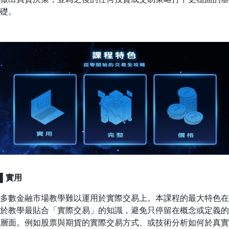
礎。
▌
實用
多數金融市場教學難以運用於實際交易上。本課程的最大特色在
於教學最貼合「實際交易」的知識，避免只停留在概念或定義的
層面。例如股票與期貨的實際交易方式、或技術分析如何於真實