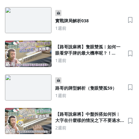
實戰牌局解析038
1週前
【路哥說麻將】隻眼雙孤︱如何一
眼看穿手牌的最大機率呢？！
∣20260729
1週前
路哥的牌型解析（隻眼雙孤59）
1週前
【路哥說麻將】中盤拆搭如何拆︱
大字在什麼樣的情況之下不要過水
碰呢？！∣20260725
2週前