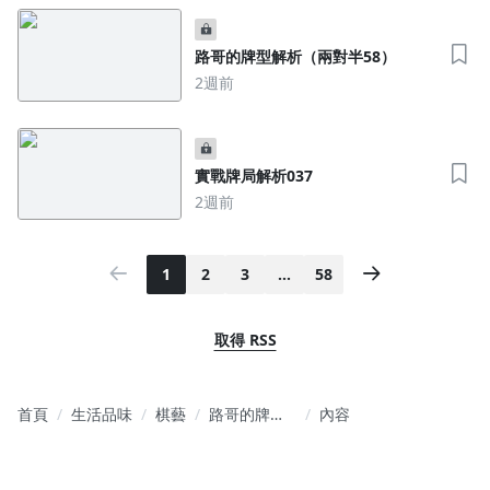
路哥的牌型解析（兩對半58）
2週前
實戰牌局解析037
2週前
1
2
3
…
58
取得 RSS
首頁
生活品味
棋藝
路哥的牌理
內容
教室