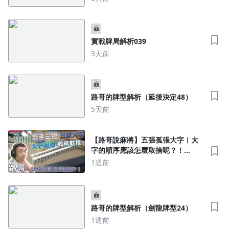
實戰牌局解析039
3天前
路哥的牌型解析（延後決定48）
5天前
【路哥說麻將】五張孤張大字︱大
字的順序應該怎麼取捨呢？！
∣20260801
1週前
路哥的牌型解析（劍龍牌型24）
1週前