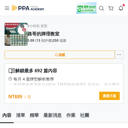
註冊領取 上千元優惠券！
公告
8小時前 更新
路哥的牌理教室
登入/註冊
🌞 PPA 避暑津貼．冷氣房升級｜期間快閃活動
5.00
(
13
則評價)
250
追蹤
🥵 酷暑限時快閃｜單筆滿 NT$2,500 現折 NT$300、再贈最高
2% 點數回饋！🚀 酷暑來襲．偷偷在冷氣房升級 📈⭐️ 【冷氣房
4 天前
進修 限時開跑】◾單筆滿 NT$2,500 現折 NT$300◾活動期間：
即日起 - 8/13（只有一週）-📣 酷暑季好康 \ 再加碼 /→ 點數回饋
追蹤
無上限🔥購買任一課程 or 訂閱✅ 消費即享回饋 1% 點數✅ 滿
查看全部
$5,000 回饋 2% 點數🎁 此為 PPA 官方帳號 Line@ 專屬活動，加
入好友👉 享有「渠道專屬活動」及「個人化推播」！
解鎖最多 692 篇內容
每月 4 篇牌型解析教學
路哥將會透過每月4篇的【牌型解析教學】告訴你，為什麼這
個牌型必需這樣打，如果打錯一張牌，將會造成無法預期的
NT$95
巨大損失！
選購方案
/ 月
路哥將會透過每月4篇的【牌型解析教學】告訴你，為什麼這個
牌型必需這樣打，如果打錯一張牌，將會造成無法預期的巨大
損失！
內容
清單
精華
最新消息
作業
社團