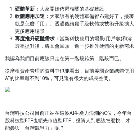
硬體革新：
大家開始佈局相關的基礎建設
軟體應用加速：
大家該有的硬體軍備都布建好了，接著
就是怎麼「用」。透過後續殺手級軟體或技術升級擴大
更多應用場景
再度推升硬體需求：
當新科技應用的場景(用戶數)和滲
透率提升後，將又會回頭，進一步推升硬體的更新需求
我認為我們目前應該只走在第一階段跨第二階段而已。
從摩根資產管理的資料中也能看出，目前美國企業總體使用
AI的比率還不到10%，可見還有很大的成長空間。
台灣科技公司目前正站在這波AI生產力浪潮的C位，今年台
股科技型ETF也領先市值型ETF，投資人到底該怎麼挑，才
能參與「台灣競爭力」呢？