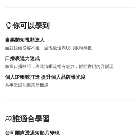
你可以學到
自媒體短視頻達人
面對鏡頭從容不迫，呈現最佳表現力吸粉無數
口播表達力速成
掌握口播技巧，表達清晰流暢有魅力，輕鬆實現內容變現
個人IP帳號打造 提升個人品牌曝光度
為事業賦能迎來新機遇
誰適合學習
公司團隊透過短影片變現