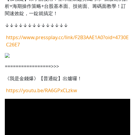
析+海期操作策略+台股基本面、技術面、籌碼面教學！訂
閱速效錠，一錠就搞定！
↓↓↓↓↓↓↓↓↓↓↓↓↓↓
https://www.pressplay.cc/link/F2B3AAE1A0?oid=4730E
C26E7
=================>>>
《我是金錢爆》【普通錠】出爐囉！
https://youtu.be/RA6GPxCLzkw