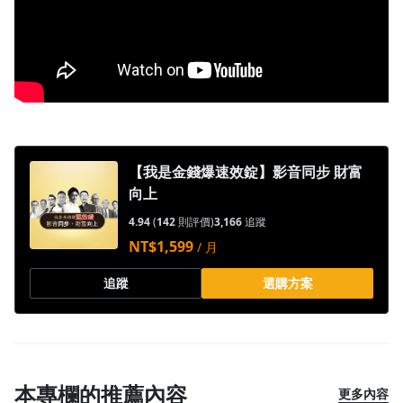
【我是金錢爆速效錠】影音同步 財富
向上
4.94
(
142
則評價)
3,166
追蹤
NT$1,599
/ 月
追蹤
選購方案
本專欄的推薦內容
沒有待播放的清單
更多內容