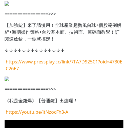
=================>>>
【加強錠】來了請慢用！全球產業趨勢風向球+個股範例解
析+海期操作策略+台股基本面、技術面、籌碼面教學！訂
閱速效錠，一錠就搞定！
↓↓↓↓↓↓↓↓↓↓↓↓↓↓
https://www.pressplay.cc/link/7FA7D925C1?oid=4730E
C26E7
=================>>>
《我是金錢爆》【普通錠】出爐囉！
https://youtu.be/ltNzocFh3-A