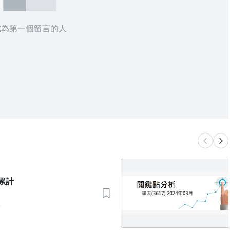
成為第一個留言的人
口累計
術