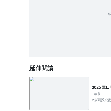
延伸閱讀
2025 單
1年前
V教頭投資