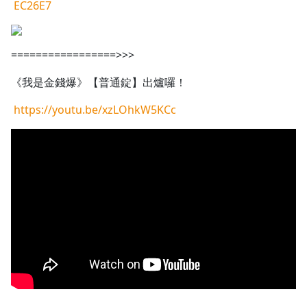
EC26E7
=================>>>
《我是金錢爆》【普通錠】出爐囉！
https://youtu.be/xzLOhkW5KCc