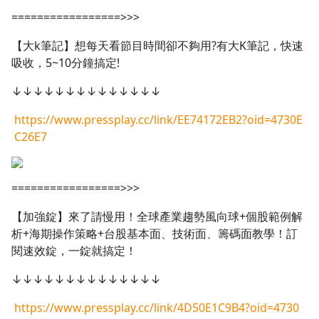
=================>>>
【大k筆記】想每天看節目時間卻不夠用?有大K筆記，快速
吸收，5~10分鐘搞定!
↓↓↓↓↓↓↓↓↓↓↓↓↓↓
https://www.pressplay.cc/link/EE74172EB2?oid=4730E
C26E7
=================>>>
【加強錠】來了請慢用！全球產業趨勢風向球+個股範例解
析+海期操作策略+台股基本面、技術面、籌碼面教學！訂
閱速效錠，一錠就搞定！
↓↓↓↓↓↓↓↓↓↓↓↓↓↓
https://www.pressplay.cc/link/4D50E1C9B4?oid=4730