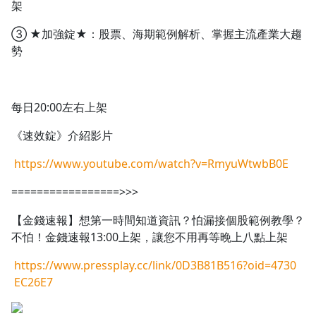
架
③ ★加強錠★：股票、海期範例解析、掌握主流產業大趨
勢
每日20:00左右上架
《速效錠》介紹影片
https://www.youtube.com/watch?v=RmyuWtwbB0E
=================>>>
【金錢速報】想第一時間知道資訊？怕漏接個股範例教學？
不怕！金錢速報13:00上架，讓您不用再等晚上八點上架
https://www.pressplay.cc/link/0D3B81B516?oid=4730
EC26E7