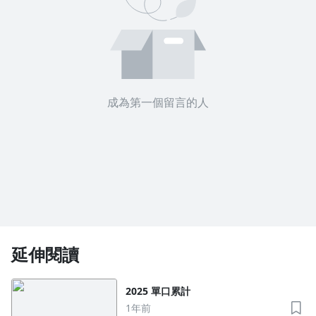
沒有待播放的清單
去逛逛
成為第一個留言的人
延伸閱讀
2025 單口累計
1年前