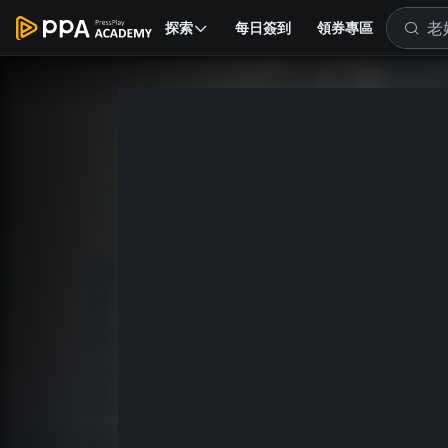
探索
每日簽到
領券專區