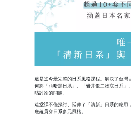
謝當時的我所做下的選擇。也推薦
給所有喜愛日系風的攝友們。
這是迄今最完整的日系風格課程。解決了台灣
何將「rk暗黑日系」、「岩井俊二物哀日系」、
疇討論的問題。
這堂課不僅探討、延伸了「清新」日系的應用
底蘊貫穿日系多元風格。