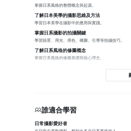
掌握日系風格的整體概念與起源。
了解日本美學的攝影思維及方法
學習日本美學在攝影中的應用與實踐。
掌握日系攝影的拍攝關鍵
學習篩景、用光、用色、構圖、引導等拍攝技巧。
了解日系風格的修圖概念
掌握日系風格的修圖基礎與核心理念。
操作日系風格的修圖技巧
實踐日系風格的修圖方法與實務操作。
使用專屬預設集快速後製
利用風格檔快速產出專業日系影像成品。
誰適合學習
日常攝影愛好者
在日常中喜歡攝影，想拍出多元日系風格的人。