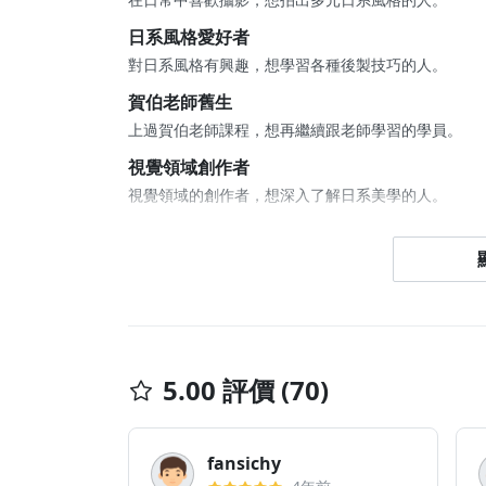
日系風格愛好者
對日系風格有興趣，想學習各種後製技巧的人。
賀伯老師舊生
上過賀伯老師課程，想再繼續跟老師學習的學員。
視覺領域創作者
視覺領域的創作者，想深入了解日系美學的人。
攝影修圖新手
沒有攝影、修圖基礎，想有系統學習拍攝日系風格作
5.00 評價 (70)
fansichy