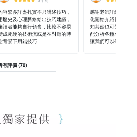
3年前
4
內容繁多詳盡扎實不只講述技巧，
感謝老師詳細的教學
用歷史及心理脈絡給出技巧建議，
化開始介紹日本美學
讓讀者能夠自行領會，比較不容易
知其然也可知其所以
變成死硬的技術流或是在對應的時
配分析各種名家風格
空背景下用錯技巧
讓我們可以學會多種
用，包含少見的暗黑
的一堂課程～
有評價 (70)