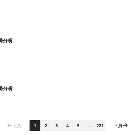
 盤勢分析
 盤勢分析
上頁
1
2
3
4
5
…
221
下頁