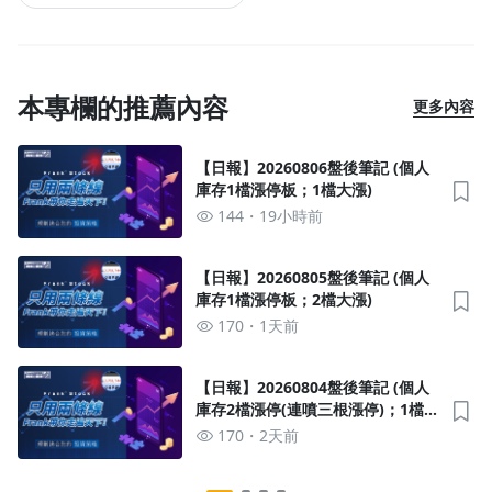
本專欄的推薦內容
更多內容
【日報】20260806盤後筆記 (個人
庫存1檔漲停板；1檔大漲)
144
19小時前
【日報】20260805盤後筆記 (個人
庫存1檔漲停板；2檔大漲)
170
1天前
【日報】20260804盤後筆記 (個人
庫存2檔漲停(連噴三根漲停)；1檔大
漲)
170
2天前
沒有待播放的清單
去逛逛