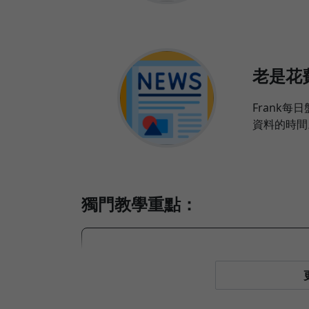
老是花
Frank
資料的時間
獨門教學重點：
教您秒速能判斷的個股短線、波
複雜的股市理論簡單化、白話