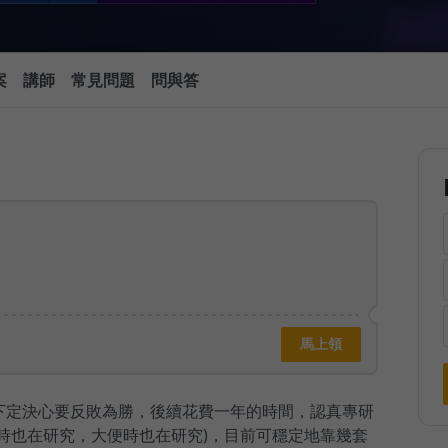
案
講師
常見問題
問與答
馬上領
下定決心要反敗為勝，後續花費一年的時間，認真專研
時也在研究，大便時也在研究)，目前可穩定地靠幾套