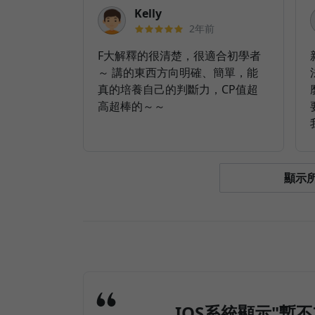
Kelly
2年前
F大解釋的很清楚，很適合初學者
～ 講的東西方向明確、簡單，能
真的培養自己的判斷力，CP值超
高超棒的～～
顯示所
IOS系統顯示"暫