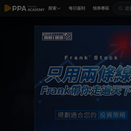
探索
每日簽到
領券專區