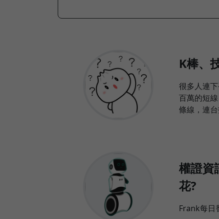
K棒、
很多人連下
百萬的短線
條線，連台指
權證資
花?
Frank