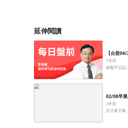
麼？
延伸閱讀
【台股04
1年前
操盤手日誌
02/08早
2年前
呂大看天氣