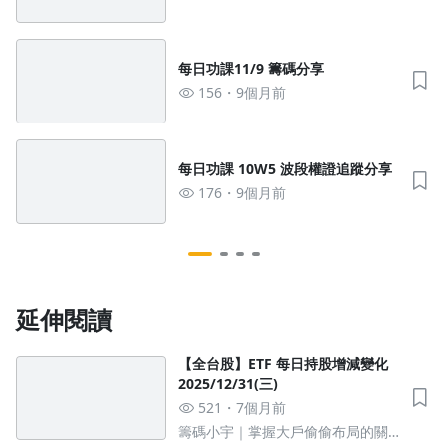
每日功課11/9 籌碼分享
156
9個月前
每日功課 10W5 波段權證追蹤分享
176
9個月前
延伸閱讀
【全台股】ETF 每日持股增減變化
2025/12/31(三)
521
7個月前
籌碼小宇｜掌握大戶偷偷布局的關