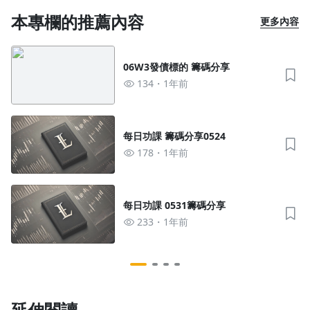
本專欄的推薦內容
更多內容
06W3發債標的 籌碼分享
134
1年前
每日功課 籌碼分享0524
178
1年前
每日功課 0531籌碼分享
233
1年前
延伸閱讀