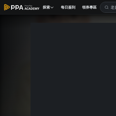
探索
每日簽到
領券專區