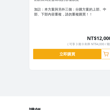
加註：本方案與另外三個：分購方案的上部、中
部、下部內容重複，請勿重複購買！！
NT$12,00
( 可享 3 期 0 利率 NT$4,000 / 期 
立即購買