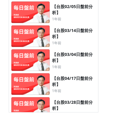
【台股02/05日盤前分
析】
1年前
【台股03/14日盤前分
析】
1年前
【台股03/04日盤前分
析】
1年前
【台股04/17日盤前分
析】
1年前
【台股03/28日盤前分
析】
1年前
【台股04/30日盤前分
析】