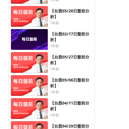
【台股05/28日盤前分
析】
1年前
【台股02/17日盤前分
析】
1年前
【台股05/27日盤前分
析】
1年前
​降息如何影響加密貨幣？ 一文看懂
​陸股狂噴軋空手 還可以
【台股05/06日盤前分
幣圈市場現況
層峰主導救國牛 收割看
析】
1年前
1年前
1年前
【台股04/11日盤前分
析】
1年前
【台股04/29日盤前分