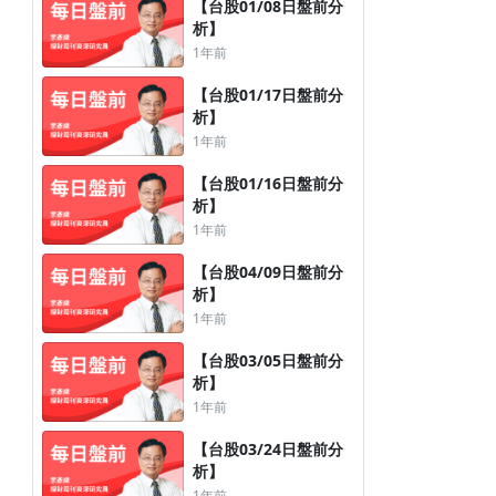
【台股01/08日盤前分
析】
1年前
【台股01/17日盤前分
析】
1年前
【台股01/16日盤前分
析】
1年前
【台股04/09日盤前分
析】
1年前
【台股03/05日盤前分
析】
1年前
【台股03/24日盤前分
析】
1年前