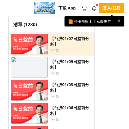
1年前
下載 App
登入/註冊
【台股12/27日盤前分
析】
註冊領取上千元優惠券！
公告
清單
(1280)
1年前
載 APP 領取獎勵，隨時吸收新知識
🌞 PPA 避暑津貼．冷氣房升級｜
手機掃描下載
【台股01/07日盤前分
🥵 酷暑限時快閃｜單筆滿 NT$2,500 現
期間快閃活動
析】
折 NT$300、再贈最高 2% 點數回饋！
4 天前
1年前
🚀 酷暑來襲．偷偷在冷氣房升級 📈
⭐️ 【冷氣房進修 限時開跑】◾單筆滿
NT$2,500 現折 NT$300◾活動期間：即
【台股01/09日盤前分
查看全部
日起 - 8/13（只有一週）-📣 酷暑季好康
析】
\ 再加碼 /→ 點數回饋無上限🔥購買任一
課程 or 訂閱✅ 消費即享回饋 1% 點數
1年前
✅ 滿 $5,000 回饋 2% 點數🎁 此為 PPA
官方帳號 Line@ 專屬活動，加入好友👉
【台股01/03日盤前分
享有「渠道專屬活動」及「個人化推
播」！
析】
1年前
【台股01/06日盤前分
析】
1年前